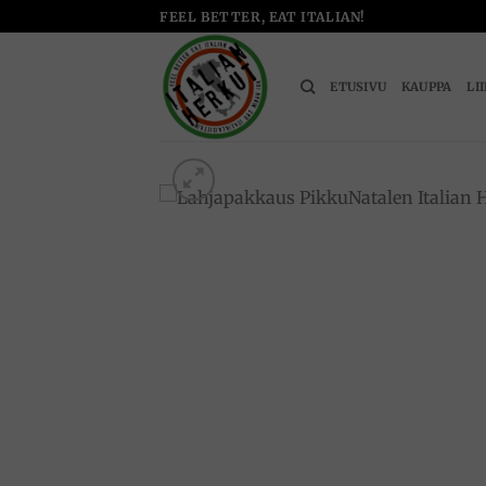
Skip
FEEL BETTER, EAT ITALIAN!
to
content
ETUSIVU
KAUPPA
LI