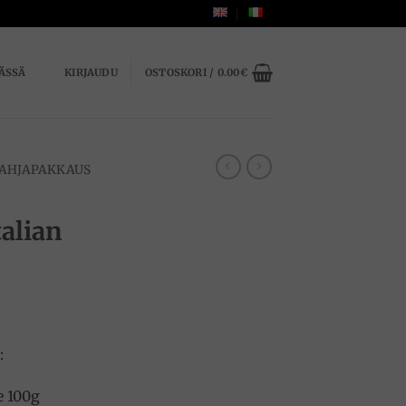
ÄSSÄ
KIRJAUDU
OSTOSKORI /
0.00
€
AHJAPAKKAUS
alian
:
e 100g