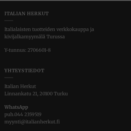
ITALIAN HERKUT
Italialaisten tuotteiden verkkokauppa ja
kivijalkamyymälä Turussa
Y-tunnus: 2706601-8
YHTEYSTIEDOT
Italian Herkut
Linnankatu 21, 20100 Turku
WhatsApp
puh.
044 2359519
myynti@italianherkut.fi