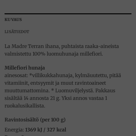
KUVAUS
LISÄTIEDOT
La Madre Terran ihana, puhtaista raaka-aineista
valmistettu 100% luomuhunaja millefiori.
Millefiori hunaja
ainesosat: *villikukkahunaja, kylmäuutettu, pitää
vitamiinit, entsyymit ja muut ravintoaineet
muuttumattomina. * Luomuviljelystä. Pakkaus
sisältää 14 annosta 21 g. Yksi annos vastaa 1
ruokalusikallista.
Ravintosisältö (per 100 g)
Energia:
1369 kJ / 327 kcal