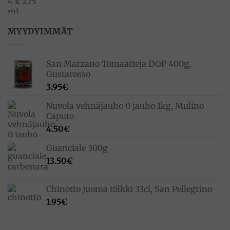
MYYDYIMMÄT
San Marzano Tomaatteja DOP 400g,
Gustarosso
3.95
€
Nuvola vehnäjauho 0 jauho 1kg, Mulino
Caputo
4.50
€
Guanciale 300g
13.50
€
Chinotto juoma tölkki 33cl, San Pellegrino
1.95
€