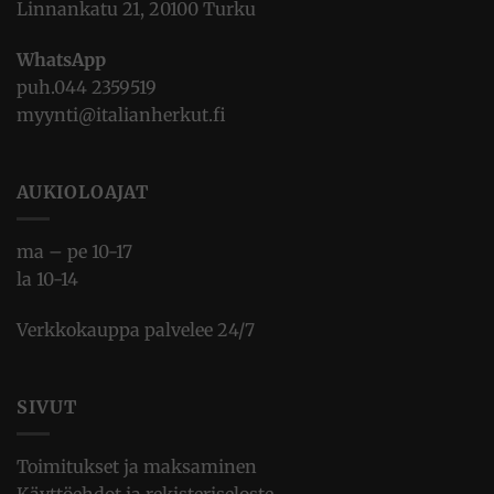
Linnankatu 21, 20100 Turku
WhatsApp
puh.
044 2359519
myynti@italianherkut.fi
AUKIOLOAJAT
ma – pe 10-17
la 10-14
Verkkokauppa palvelee 24/7
SIVUT
Toimitukset ja maksaminen