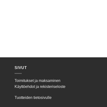
SIVUT
Toimitukset ja maksaminen
Käyttöehdot ja rekisteriseloste
Tuotteiden tietosivulle