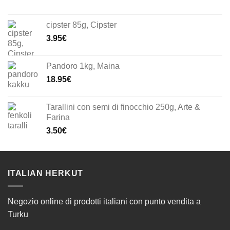
cipster 85g, Cipster
3.95
€
Pandoro 1kg, Maina
18.95
€
Tarallini con semi di finocchio 250g, Arte &
Farina
3.50
€
ITALIAN HERKUT
Negozio online di prodotti italiani con punto vendita a
Turku