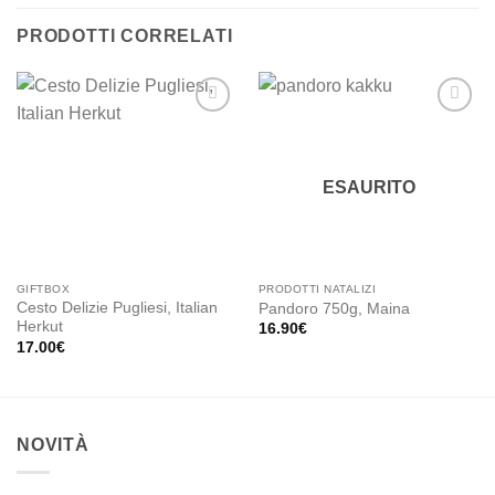
PRODOTTI CORRELATI
Add to
Add to
wishlist
wishlist
ESAURITO
GIFTBOX
PRODOTTI NATALIZI
Cesto Delizie Pugliesi, Italian
Pandoro 750g, Maina
Herkut
16.90
€
17.00
€
NOVITÀ