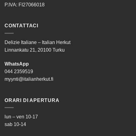
P.IVA: FI27066018
CONTATTACI
Delizie Italiane – Italian Herkut
Linnankatu 21, 20100 Turku
WhatsApp
044 2359519
myynti@italianherkut.fi
ORARI DI APERTURA
lun – ven 10-17
sab 10-14