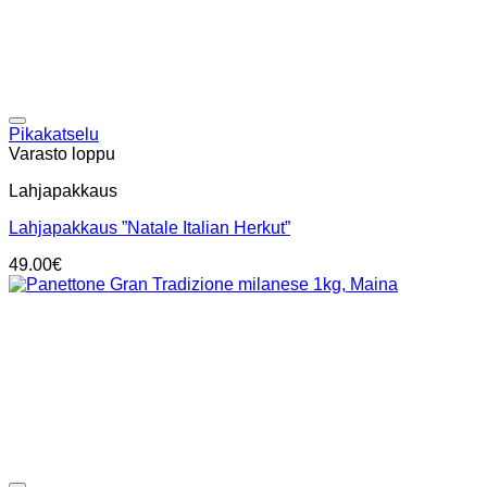
Add to wishlist
Pikakatselu
Varasto loppu
Lahjapakkaus
Lahjapakkaus ”Natale Italian Herkut”
49.00
€