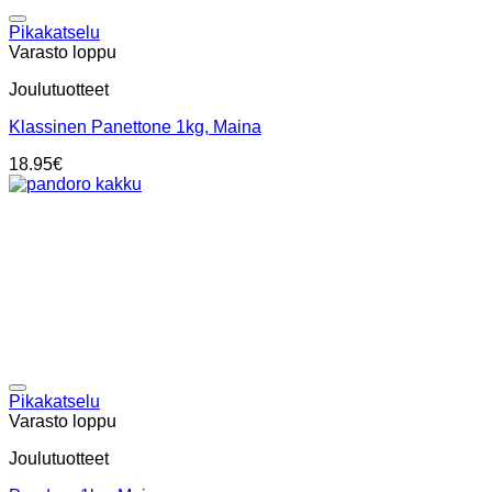
Add to wishlist
Pikakatselu
Varasto loppu
Joulutuotteet
Klassinen Panettone 1kg, Maina
18.95
€
Add to wishlist
Pikakatselu
Varasto loppu
Joulutuotteet