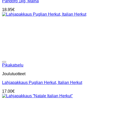
Pandoro 1kg, Maina
18.95
€
Add to wishlist
Pikakatselu
Joulutuotteet
Lahjapakkaus Puglian Herkut, Italian Herkut
17.00
€