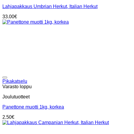
Lahjapakkaus Umbrian Herkut, Italian Herkut
33.00
€
Add to wishlist
Pikakatselu
Varasto loppu
Joulutuotteet
Panettone muotti 1kg, korkea
2.50
€