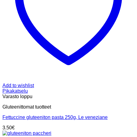
Add to wishlist
Pikakatselu
Varasto loppu
Gluteenittomat tuotteet
Fettuccine gluteeniton pasta 250g, Le veneziane
3.50
€