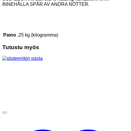
INNEHÅLLA SPÅR AV ANDRA NÖTTER.
Paino
.25 kg (kilogramma)
Tutustu myös