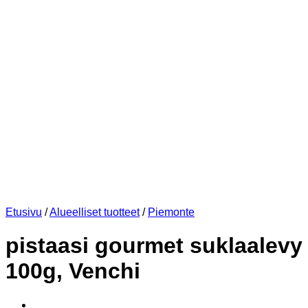
Etusivu
/
Alueelliset tuotteet
/
Piemonte
pistaasi gourmet suklaalevy
100g, Venchi