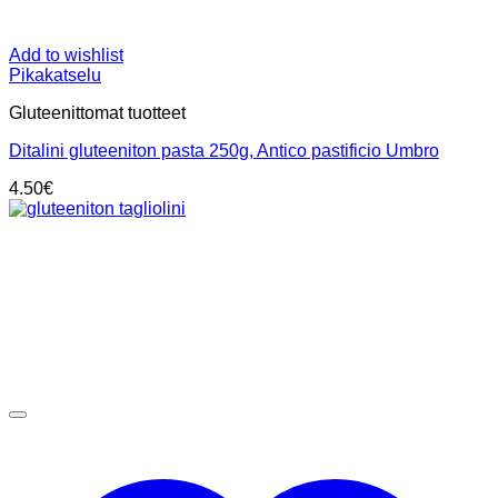
Add to wishlist
Pikakatselu
Gluteenittomat tuotteet
Ditalini gluteeniton pasta 250g, Antico pastificio Umbro
4.50
€