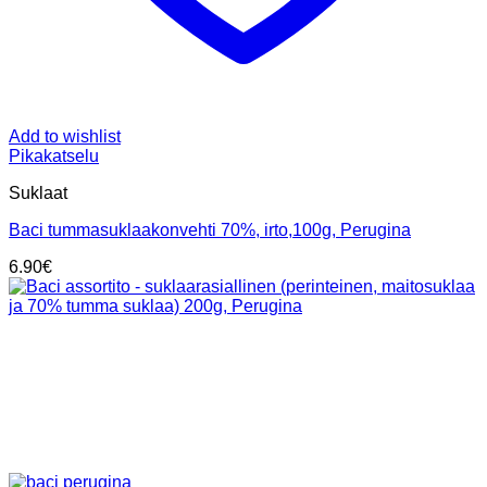
Add to wishlist
Pikakatselu
Suklaat
Baci tummasuklaakonvehti 70%, irto,100g, Perugina
6.90
€