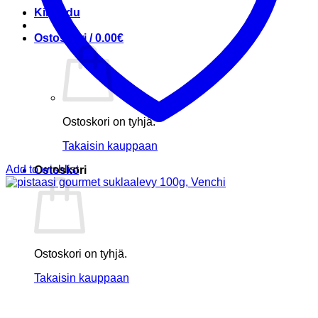
Kirjaudu
Ostoskori /
0.00
€
Ostoskori on tyhjä.
Takaisin kauppaan
Add to wishlist
Ostoskori
Ostoskori on tyhjä.
Takaisin kauppaan