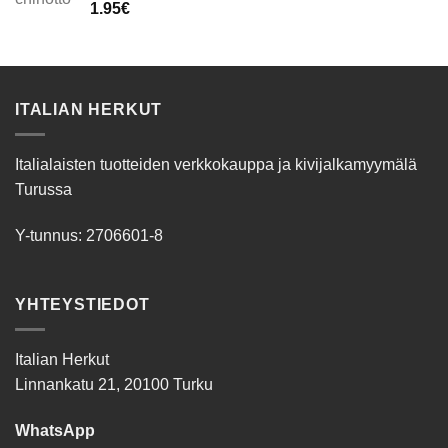
1.95
€
ITALIAN HERKUT
Italialaisten tuotteiden verkkokauppa ja kivijalkamyymälä
Turussa
Y-tunnus: 2706601-8
YHTEYSTIEDOT
Italian Herkut
Linnankatu 21, 20100 Turku
WhatsApp