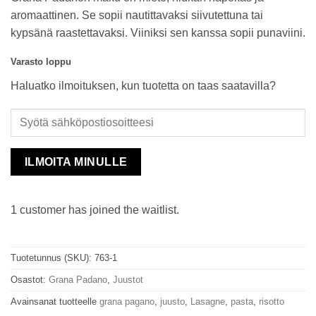
aromaattinen. Se sopii nautittavaksi siivutettuna tai
kypsänä raastettavaksi. Viiniksi sen kanssa sopii punaviini.
Varasto loppu
Haluatko ilmoituksen, kun tuotetta on taas saatavilla?
ILMOITA MINULLE
1 customer has joined the waitlist.
Tuotetunnus (SKU):
763-1
Osastot:
Grana Padano
,
Juustot
Avainsanat tuotteelle
grana pagano
,
juusto
,
Lasagne
,
pasta
,
risotto