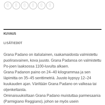
KUVAUS
LISÄTIEDOT
Grana Padano on italialainen, raakamaidosta valmistettu
puolirasvainen, kova juusto. Grana Padanoa on valmistettu
Po-joen laaksossa 1100-luvulta alkaen.
Grana Padanon paino on 24–40 kilogrammaa ja sen
läpimitta on 35–45 senttimetriä. Juusto kypsyy 12–24
kuukauden ajan. Väriltään Grana Padano on valkeaa tai
oljenkeltaista.
Ominaisuuksiltaan Grana Padano muistuttaa parmesaania
(Parmigiano Reggiano), johon se myös usein