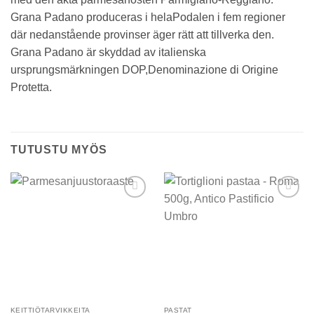
Grana Padano produceras i helaPodalen i fem regioner
där nedanstående provinser äger rätt att tillverka den.
Grana Padano är skyddad av italienska
ursprungsmärkningen DOP,Denominazione di Origine
Protetta.
TUTUSTU MYÖS
Add to
Add to
wishlist
wishlist
KEITTIÖTARVIKKEITA
PASTAT