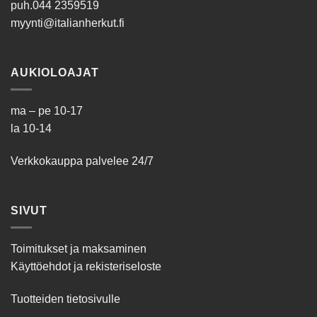
puh.
044 2359519
myynti@italianherkut.fi
AUKIOLOAJAT
ma – pe 10-17
la 10-14
Verkkokauppa palvelee 24/7
SIVUT
Toimitukset ja maksaminen
Käyttöehdot ja rekisteriseloste
Tuotteiden tietosivulle