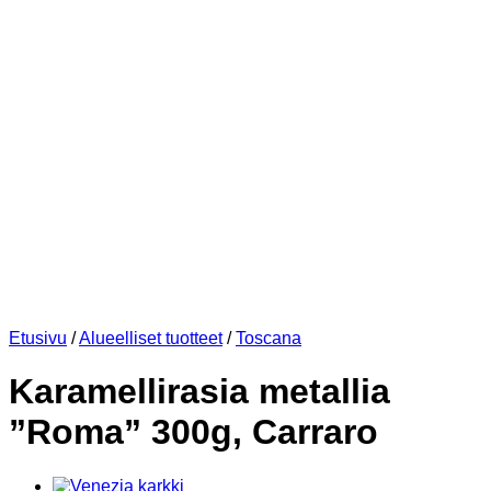
Etusivu
/
Alueelliset tuotteet
/
Toscana
Karamellirasia metallia
”Roma” 300g, Carraro