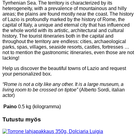
Tyrrhenian Sea. The territory is characterized by its
heterogeneity, with a prevalence of mountainous and hilly
areas; the plains are found mostly near the coast. The history
of Lazio is profoundly marked by the history of Rome, the
capital of Italy, a unique and eternal city that has influenced
the whole world with its artistic, architectural and cultural
history. The tourist itineraries both in the capital and
throughout the territory are endless: cities, archaeological
parks, spas, villages, seaside resorts, castles, fortresses …
not to mention the gastronomic itineraries, even those are not
lacking!
Help us discover the beautiful towns of Lazio and request
your personalized box.
“Rome is not a city like any other. It is a large museum, a
living room to be crossed on tiptoe”
(Alberto Sordi, italian
actor)
Paino
0.5 kg (kilogramma)
Tutustu myös