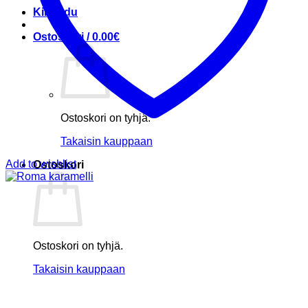
Kirjaudu
Ostoskori /
0.00
€
Ostoskori on tyhjä.
Takaisin kauppaan
Add to wishlist
Ostoskori
Ostoskori on tyhjä.
Takaisin kauppaan