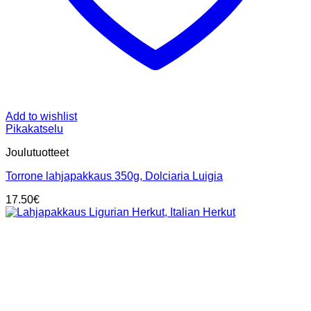
Add to wishlist
Pikakatselu
Joulutuotteet
Torrone lahjapakkaus 350g, Dolciaria Luigia
17.50
€