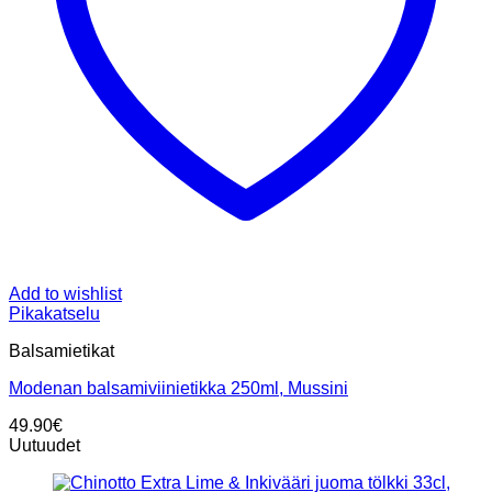
Add to wishlist
Pikakatselu
Balsamietikat
Modenan balsamiviinietikka 250ml, Mussini
49.90
€
Uutuudet