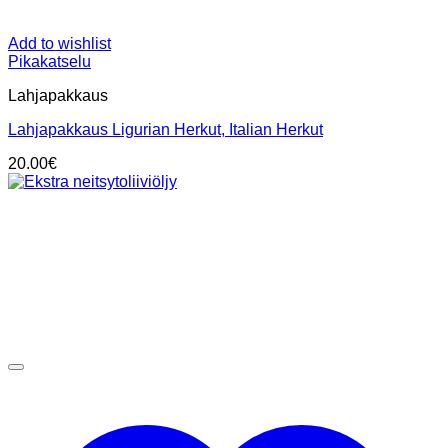
Add to wishlist
Pikakatselu
Lahjapakkaus
Lahjapakkaus Ligurian Herkut, Italian Herkut
20.00
€