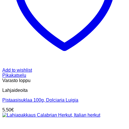
Add to wishlist
Pikakatselu
Varasto loppu
Lahjaideoita
Pistaasisuklaa 100g, Dolciaria Luigia
5.50
€