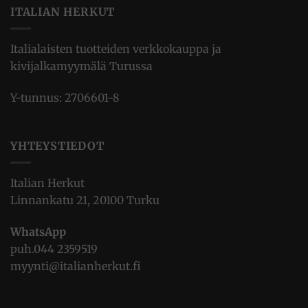
ITALIAN HERKUT
Italialaisten tuotteiden verkkokauppa ja
kivijalkamyymälä Turussa
Y-tunnus: 2706601-8
YHTEYSTIEDOT
Italian Herkut
Linnankatu 21, 20100 Turku
WhatsApp
puh.
044 2359519
myynti@italianherkut.fi