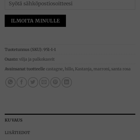
ILMOITA MINULLE
Tuotetunnus (SKU):
951-1-1
Osasto:
vilja ja palkokasvit
Avainsanat tuotteelle
castagne
,
hillo
,
Kastanja
,
marroni
,
santa rosa
KUVAUS
LISÄTIEDOT