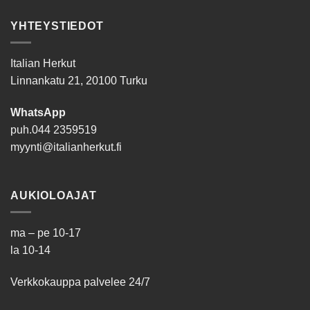
YHTEYSTIEDOT
Italian Herkut
Linnankatu 21, 20100 Turku
WhatsApp
puh.
044 2359519
myynti@italianherkut.fi
AUKIOLOAJAT
ma – pe 10-17
la 10-14
Verkkokauppa palvelee 24/7