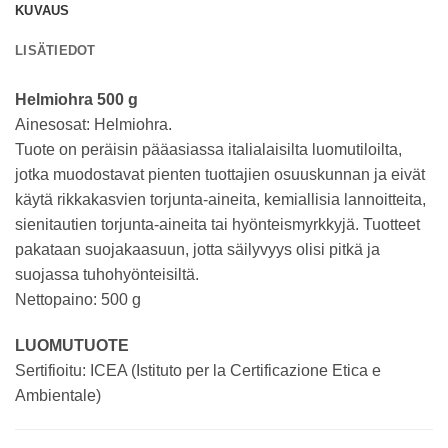
KUVAUS
LISÄTIEDOT
Helmiohra 500 g
Ainesosat: Helmiohra.
Tuote on peräisin pääasiassa italialaisilta luomutiloilta,
jotka muodostavat pienten tuottajien osuuskunnan ja eivät
käytä rikkakasvien torjunta-aineita, kemiallisia lannoitteita,
sienitautien torjunta-aineita tai hyönteismyrkkyjä. Tuotteet
pakataan suojakaasuun, jotta säilyvyys olisi pitkä ja
suojassa tuhohyönteisiltä.
Nettopaino: 500 g
LUOMUTUOTE
Sertifioitu: ICEA (Istituto per la Certificazione Etica e
Ambientale)