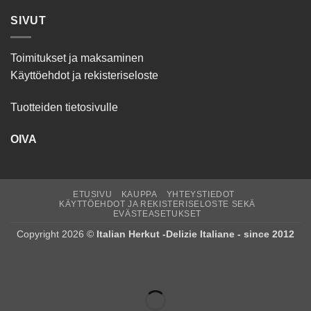
SIVUT
Toimitukset ja maksaminen
Käyttöehdot ja rekisteriseloste
Tuotteiden tietosivulle
OIVA
ETUSIVU
KAUPPA
YHTEYSTIEDOT
KÄYTTÖEHDOT JA REKISTERISELOSTE SEKÄ
EVÄSTEASETUKSET
Copyright 2026 ©
Italian Herkut -Delizie Italiane - since 2012