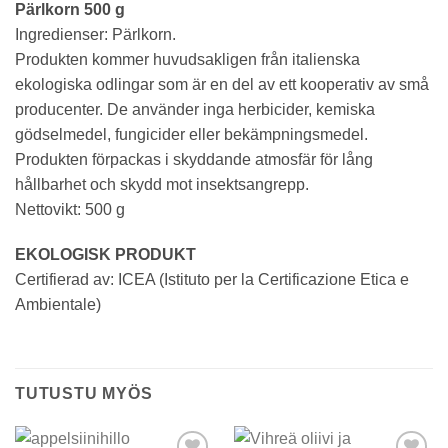
Pärlkorn 500 g
Ingredienser: Pärlkorn.
Produkten kommer huvudsakligen från italienska
ekologiska odlingar som är en del av ett kooperativ av små
producenter. De använder inga herbicider, kemiska
gödselmedel, fungicider eller bekämpningsmedel.
Produkten förpackas i skyddande atmosfär för lång
hållbarhet och skydd mot insektsangrepp.
Nettovikt: 500 g
EKOLOGISK PRODUKT
Certifierad av: ICEA (Istituto per la Certificazione Etica e
Ambientale)
TUTUSTU MYÖS