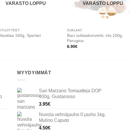
VARASTO LOPPU
VARASTO LOPPU
UTUOTTEET
SUKLAAT
Baci suklaakonvehti, irto,100g,
elisuklaa 160g, Sperlari
Perugina
€
6.90
€
MYYDYIMMÄT
San Marzano Tomaatteja DOP
o
400g, Gustarosso
3.95
€
Nuvola vehnäjauho 0 jauho 1kg,
Mulino Caputo
4.50
€