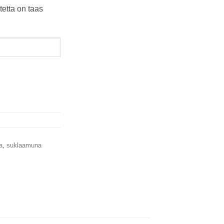
tetta on taas
a
,
suklaamuna