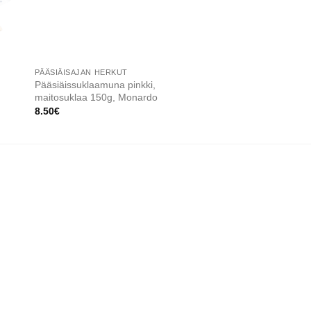
VARASTO
PÄÄSIÄISAJAN HERKUT
KEITTIÖTARVIKKEITA
Pääsiäissuklaamuna pinkki,
Colomba muotti 750
maitosuklaa 150g, Monardo
2.95
€
8.50
€