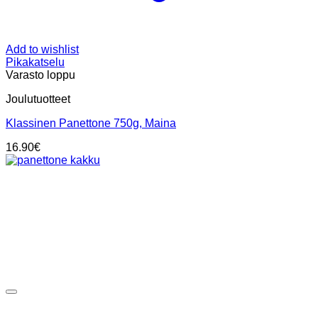
Add to wishlist
Pikakatselu
Varasto loppu
Joulutuotteet
Klassinen Panettone 750g, Maina
16.90
€