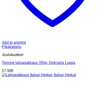
Add to wishlist
Pikakatselu
Joulutuotteet
Torrone lahjapakkaus 350g, Dolciaria Luigia
17.50
€