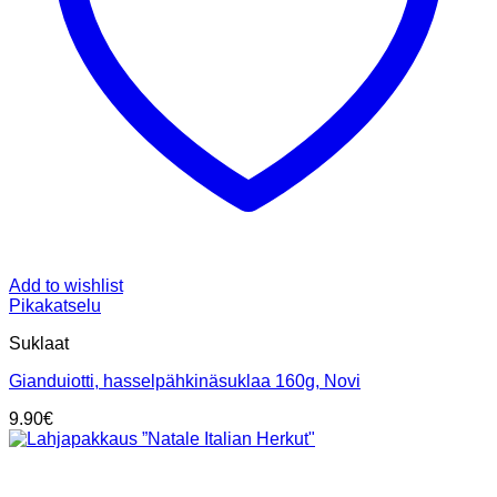
Add to wishlist
Pikakatselu
Suklaat
Gianduiotti, hasselpähkinäsuklaa 160g, Novi
9.90
€