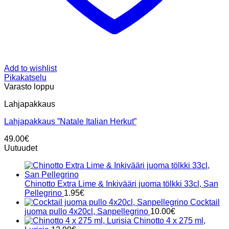
Add to wishlist
Pikakatselu
Varasto loppu
Lahjapakkaus
Lahjapakkaus ”Natale Italian Herkut”
49.00
€
Uutuudet
Chinotto Extra Lime & Inkivääri juoma tölkki 33cl, San
Pellegrino
1.95
€
Cocktail
juoma pullo 4x20cl, Sanpellegrino
10.00
€
Chinotto 4 x 275 ml,