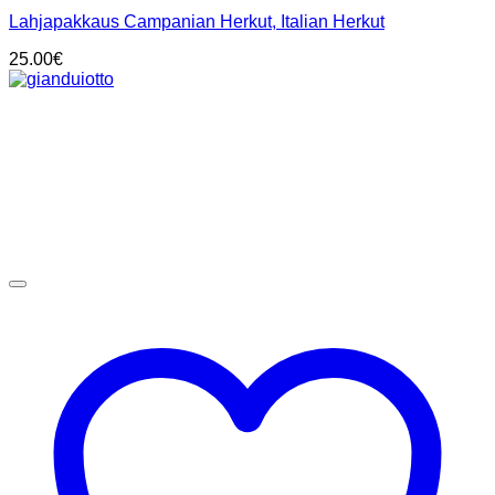
Lahjapakkaus Campanian Herkut, Italian Herkut
25.00
€