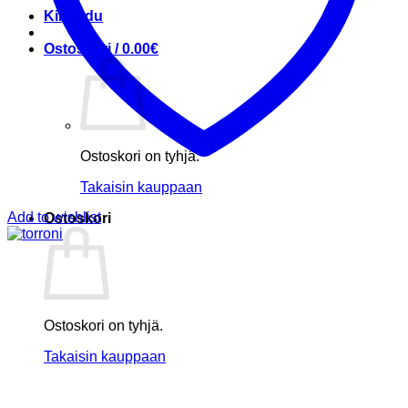
Kirjaudu
Ostoskori /
0.00
€
Ostoskori on tyhjä.
Takaisin kauppaan
Add to wishlist
Ostoskori
Ostoskori on tyhjä.
Takaisin kauppaan