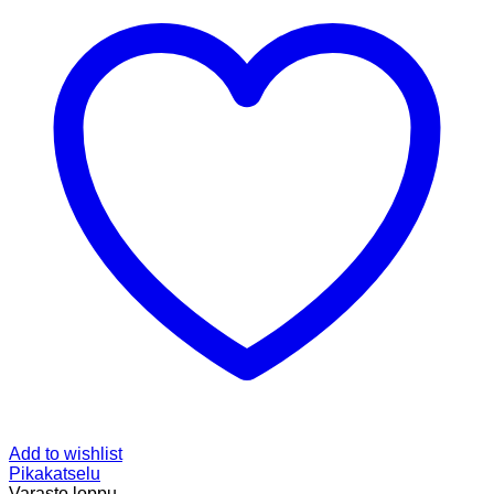
Add to wishlist
Pikakatselu
Varasto loppu