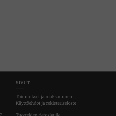
SIVUT
Toimitukset ja maksaminen
Käyttöehdot ja rekisteriseloste
7
Tuotteiden tietosivulle