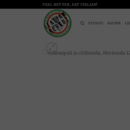
Skip
FEEL BETTER, EAT ITALIAN!
to
content
ETUSIVU
KAUPPA
LI