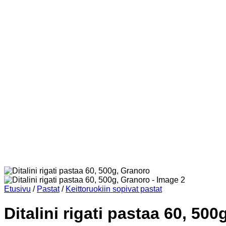
Etusivu
/
Pastat
/
Keittoruokiin sopivat pastat
Ditalini rigati pastaa 60, 50