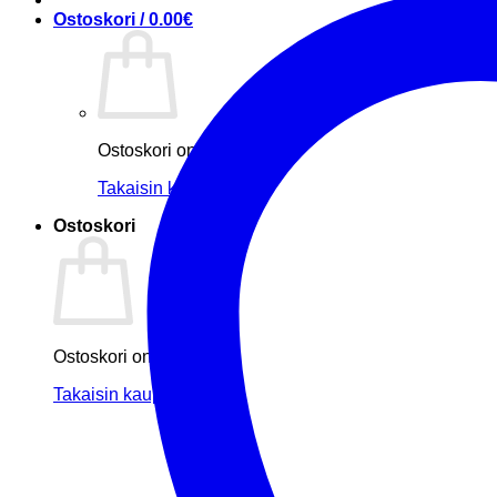
Ostoskori /
0.00
€
Ostoskori on tyhjä.
Takaisin kauppaan
Ostoskori
Ostoskori on tyhjä.
Takaisin kauppaan