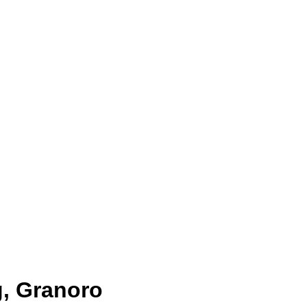
0g, Granoro