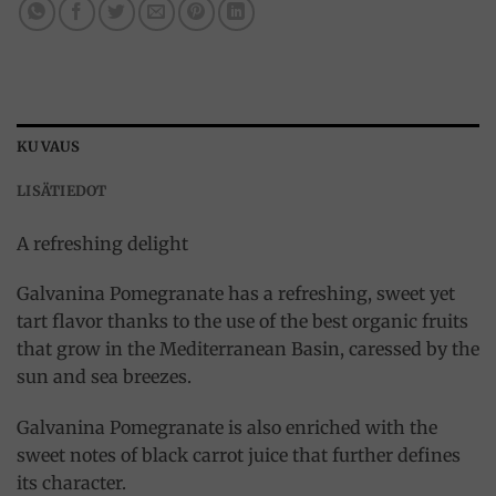
KUVAUS
LISÄTIEDOT
A refreshing delight
Galvanina Pomegranate has a refreshing, sweet yet
tart flavor thanks to the use of the best organic fruits
that grow in the Mediterranean Basin, caressed by the
sun and sea breezes.
Galvanina Pomegranate is also enriched with the
sweet notes of black carrot juice that further defines
its character.