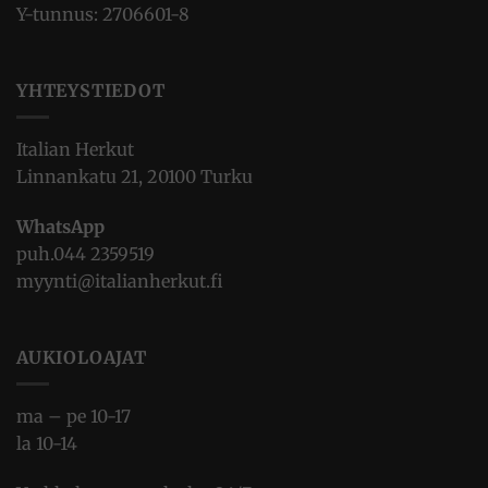
Y-tunnus: 2706601-8
YHTEYSTIEDOT
Italian Herkut
Linnankatu 21, 20100 Turku
WhatsApp
puh.
044 2359519
myynti@italianherkut.fi
AUKIOLOAJAT
ma – pe 10-17
la 10-14