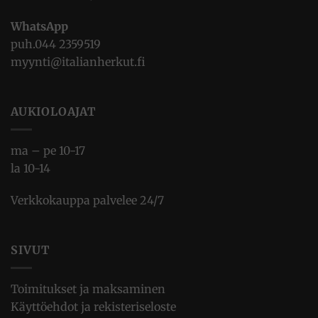
WhatsApp
puh.
044 2359519
myynti@italianherkut.fi
AUKIOLOAJAT
ma – pe 10-17
la 10-14
Verkkokauppa palvelee 24/7
SIVUT
Toimitukset ja maksaminen
Käyttöehdot ja rekisteriseloste