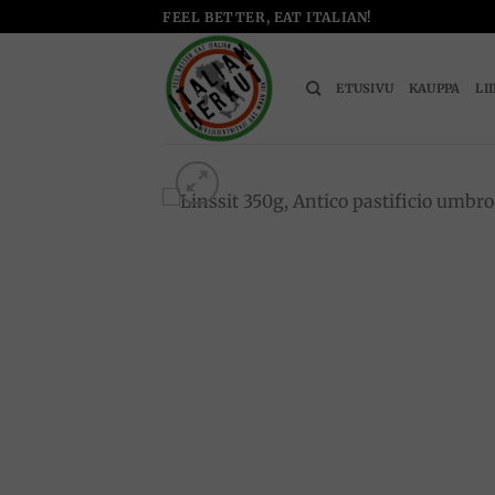
Skip
FEEL BETTER, EAT ITALIAN!
to
content
ETUSIVU
KAUPPA
LI