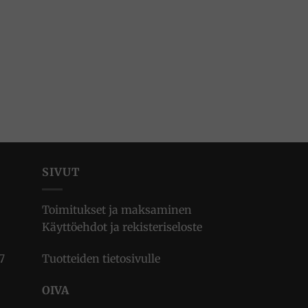
SIVUT
Toimitukset ja maksaminen
Käyttöehdot ja rekisteriseloste
7
Tuotteiden tietosivulle
OIVA