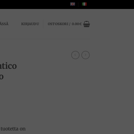
ÄSSÄ
KIRJAUDU
OSTOSKORI /
0.00
€
ntico
o
tuotetta on