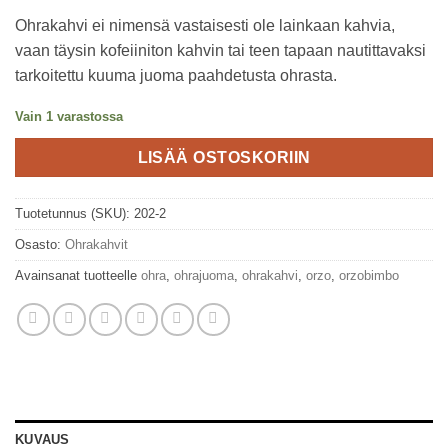
Ohrakahvi ei nimensä vastaisesti ole lainkaan kahvia,
vaan täysin kofeiiniton kahvin tai teen tapaan nautittavaksi
tarkoitettu kuuma juoma paahdetusta ohrasta.
Vain 1 varastossa
LISÄÄ OSTOSKORIIN
Tuotetunnus (SKU):
202-2
Osasto:
Ohrakahvit
Avainsanat tuotteelle
ohra
,
ohrajuoma
,
ohrakahvi
,
orzo
,
orzobimbo
KUVAUS