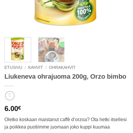
ETUSIVU
/
KAHVIT
/
OHRAKAHVIT
Liukeneva ohrajuoma 200g, Orzo bimbo
6.00
€
Oletko koskaan maistanut caffè d’orzoa? Ota hetki itsellesi
ja poikkea puotiimme juomaan joko kuppi kuumaa