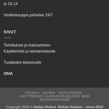
la 10-14
Verkkokauppa palvelee 24/7
SIVUT
Toimitukset ja maksaminen
Käyttöehdot ja rekisteriseloste
Tuotteiden tietosivulle
OIVA
ETUSIVU
KAUPPA
YHTEYSTIEDOT
KÄYTTÖEHDOT JA REKISTERISELOSTE SEKÄ
EVÄSTEASETUKSET
Copyright 2026 ©
Italian Herkut -Delizie Italiane - since 2012