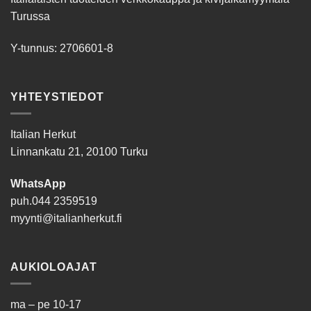
Turussa
Y-tunnus: 2706601-8
YHTEYSTIEDOT
Italian Herkut
Linnankatu 21, 20100 Turku
WhatsApp
puh.
044 2359519
myynti@italianherkut.fi
AUKIOLOAJAT
ma – pe 10-17