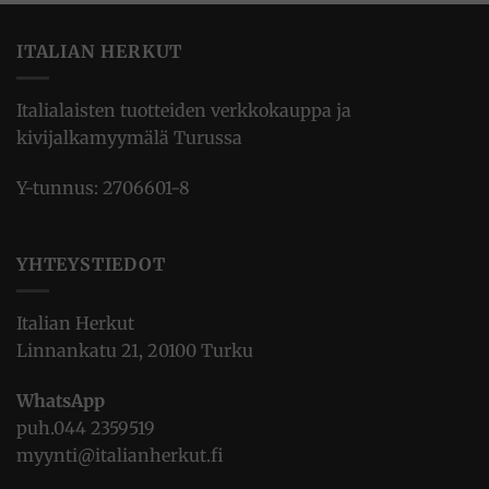
ITALIAN HERKUT
Italialaisten tuotteiden verkkokauppa ja
kivijalkamyymälä Turussa
Y-tunnus: 2706601-8
YHTEYSTIEDOT
Italian Herkut
Linnankatu 21, 20100 Turku
WhatsApp
puh.
044 2359519
myynti@italianherkut.fi