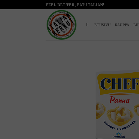
Skip
FEEL BETTER, EAT ITALIAN!
to
content
ETUSIVU
KAUPPA
LI