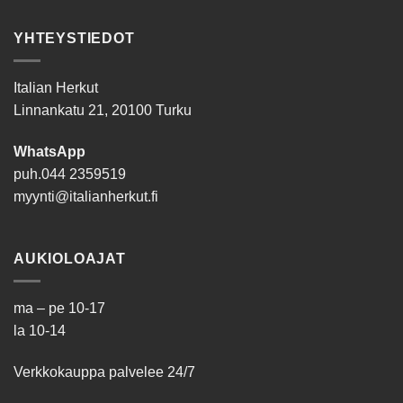
YHTEYSTIEDOT
Italian Herkut
Linnankatu 21, 20100 Turku
WhatsApp
puh.
044 2359519
myynti@italianherkut.fi
AUKIOLOAJAT
ma – pe 10-17
la 10-14
Verkkokauppa palvelee 24/7