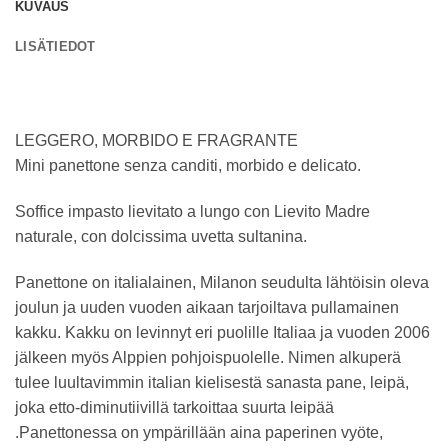
KUVAUS
LISÄTIEDOT
LEGGERO, MORBIDO E FRAGRANTE
Mini panettone senza canditi, morbido e delicato.
Soffice impasto lievitato a lungo con Lievito Madre
naturale, con dolcissima uvetta sultanina.
Panettone on italialainen, Milanon seudulta lähtöisin oleva
joulun ja uuden vuoden aikaan tarjoiltava pullamainen
kakku. Kakku on levinnyt eri puolille Italiaa ja vuoden 2006
jälkeen myös Alppien pohjoispuolelle. Nimen alkuperä
tulee luultavimmin italian kielisestä sanasta pane, leipä,
joka etto-diminutiivillä tarkoittaa suurta leipää
.Panettonessa on ympärillään aina paperinen vyöte,