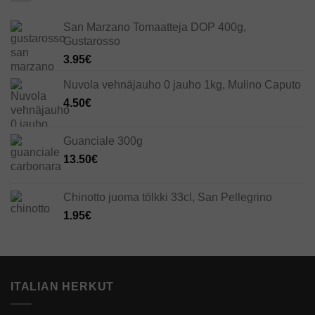
San Marzano Tomaatteja DOP 400g,
Gustarosso
3.95
€
Nuvola vehnäjauho 0 jauho 1kg, Mulino Caputo
4.50
€
Guanciale 300g
13.50
€
Chinotto juoma tölkki 33cl, San Pellegrino
1.95
€
ITALIAN HERKUT