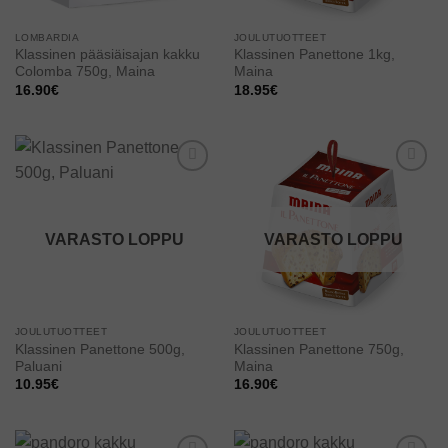
LOMBARDIA
JOULUTUOTTEET
Klassinen pääsiäisajan kakku
Klassinen Panettone 1kg,
Colomba 750g, Maina
Maina
16.90
€
18.95
€
Add to
Add to
wishlist
wishlist
VARASTO LOPPU
VARASTO LOPPU
JOULUTUOTTEET
JOULUTUOTTEET
Klassinen Panettone 500g,
Klassinen Panettone 750g,
Paluani
Maina
10.95
€
16.90
€