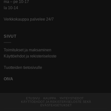
ma – pe 10-17
la 10-14
Verkkokauppa palvelee 24/7
SIVUT
Toimitukset ja maksaminen
Käyttöehdot ja rekisteriseloste
Tuotteiden tietosivulle
OIVA
ETUSIVU
KAUPPA
YHTEYSTIEDOT
KÄYTTÖEHDOT JA REKISTERISELOSTE SEKÄ
EVÄSTEASETUKSET