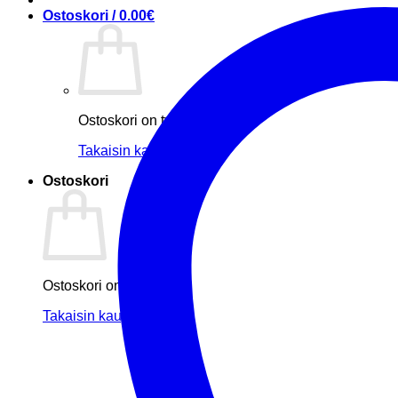
Ostoskori /
0.00
€
Ostoskori on tyhjä.
Takaisin kauppaan
Ostoskori
Ostoskori on tyhjä.
Takaisin kauppaan