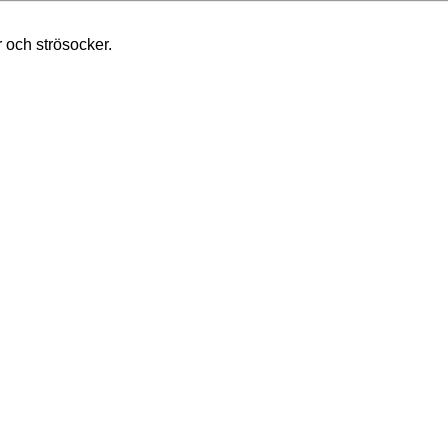
 och strösocker.