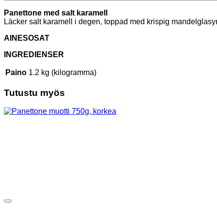
Panettone med salt karamell
Läcker salt karamell i degen, toppad med krispig mandelglasyr
AINESOSAT
INGREDIENSER
Paino
1.2 kg (kilogramma)
Tutustu myös