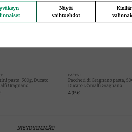
yväksyn
Näytä
Kiellä
linnaiset
vaihtoehdot
valinnai
Add to
Add 
wishlist
wishl
AT
PASTAT
tini pasta, 500g, Ducato
Paccheri di Gragnano pasta, 50
alfi Gragnano
Ducato D’Amalfi Gragnano
€
4.95
€
MYYDYIMMÄT