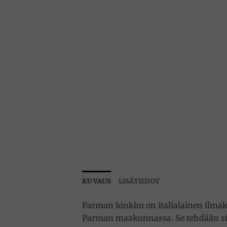
KUVAUS
LISÄTIEDOT
Parman kinkku on italialainen ilmaku
Parman maakunnassa. Se tehdään sian