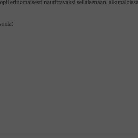
 erinomaisesti nautittavaksi sellaisenaan, alkupaloissa 
suola)