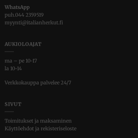
WhatsApp
puh.
044 2359519
myynti@italianherkut.fi
AUKIOLOAJAT
ma – pe 10-17
la 10-14
Verkkokauppa palvelee 24/7
SIVUT
Toimitukset ja maksaminen
Käyttöehdot ja rekisteriseloste