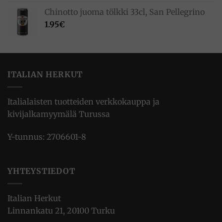
Chinotto juoma tölkki 33cl, San Pellegrino
1.95
€
ITALIAN HERKUT
Italialaisten tuotteiden verkkokauppa ja
kivijalkamyymälä Turussa
Y-tunnus: 2706601-8
YHTEYSTIEDOT
Italian Herkut
Linnankatu 21, 20100 Turku