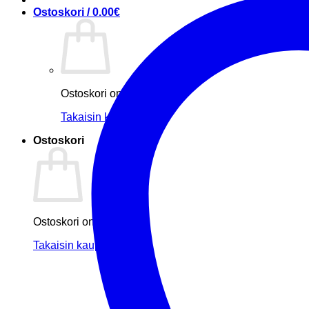
Ostoskori /
0.00
€
Ostoskori on tyhjä.
Takaisin kauppaan
Ostoskori
Ostoskori on tyhjä.
Takaisin kauppaan