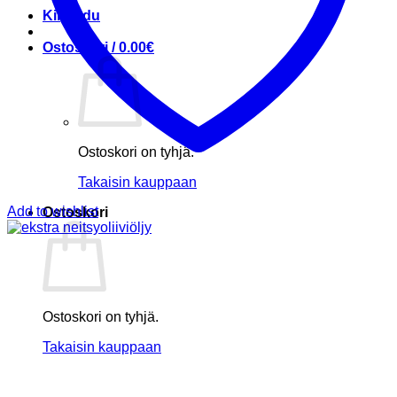
Kirjaudu
Ostoskori /
0.00
€
Ostoskori on tyhjä.
Takaisin kauppaan
Add to wishlist
Ostoskori
Ostoskori on tyhjä.
Takaisin kauppaan