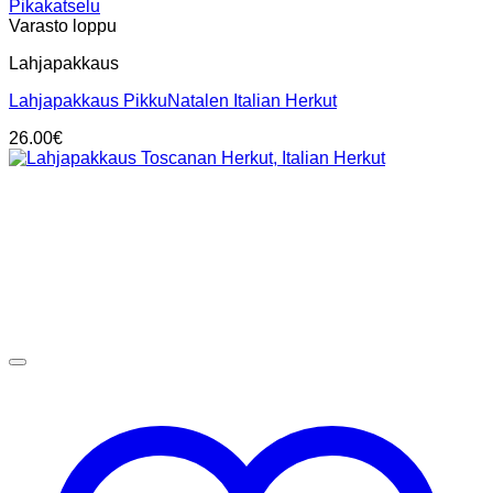
Pikakatselu
Varasto loppu
Lahjapakkaus
Lahjapakkaus PikkuNatalen Italian Herkut
26.00
€