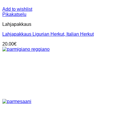
Add to wishlist
Pikakatselu
Lahjapakkaus
Lahjapakkaus Ligurian Herkut, Italian Herkut
20.00
€