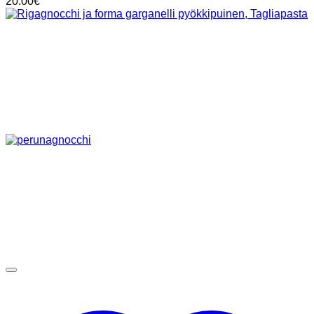
20.00
€