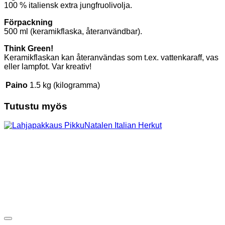
100 % italiensk extra jungfruolivolja.
Förpackning
500 ml (keramikflaska, återanvändbar).
Think Green!
Keramikflaskan kan återanvändas som t.ex. vattenkaraff, vas
eller lampfot. Var kreativ!
Paino
1.5 kg (kilogramma)
Tutustu myös