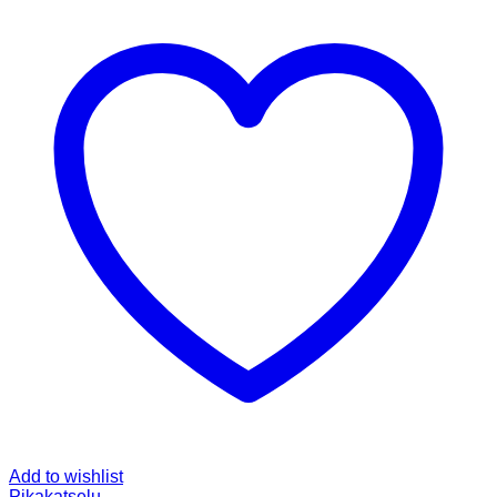
Add to wishlist
Pikakatselu