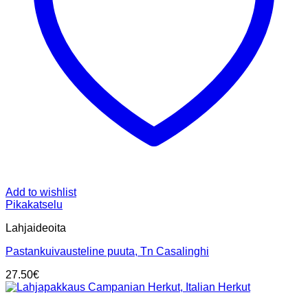
Add to wishlist
Pikakatselu
Lahjaideoita
Pastankuivausteline puuta, Tn Casalinghi
27.50
€