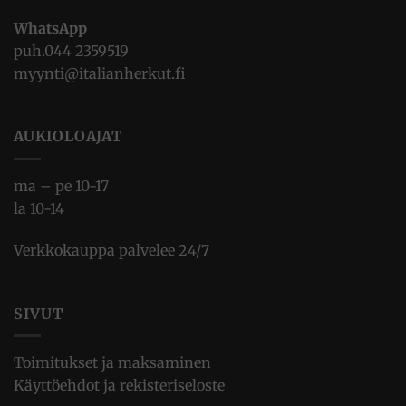
WhatsApp
puh.
044 2359519
myynti@italianherkut.fi
AUKIOLOAJAT
ma – pe 10-17
la 10-14
Verkkokauppa palvelee 24/7
SIVUT
Toimitukset ja maksaminen
Käyttöehdot ja rekisteriseloste