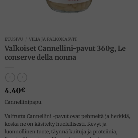
ETUSIVU
/
VILJA JA PALKOKASVIT
Valkoiset Cannellini-pavut 360g, Le
conserve della nonna
4.40
€
Cannellinipapu.
Valfrutta Cannellini -pavut ovat pehmeitä ja herkkiä,
koska ne on käsitelty huolellisesti. Kevyt ja
luonnollinen tuote, täynnä kuituja ja proteiinia,