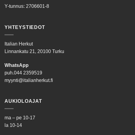
Y-tunnus: 2706601-8
YHTEYSTIEDOT
Italian Herkut
Linnankatu 21, 20100 Turku
WhatsApp
puh.
044 2359519
myynti@italianherkut.fi
AUKIOLOAJAT
ma – pe 10-17
la 10-14