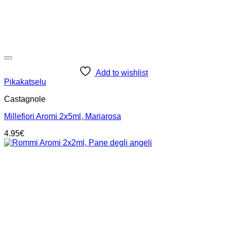
Add to wishlist
Pikakatselu
Castagnole
Millefiori Aromi 2x5ml, Mariarosa
4.95
€