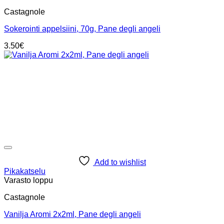
Castagnole
Sokerointi appelsiini, 70g, Pane degli angeli
3.50
€
Add to wishlist
Pikakatselu
Varasto loppu
Castagnole
Vanilja Aromi 2x2ml, Pane degli angeli