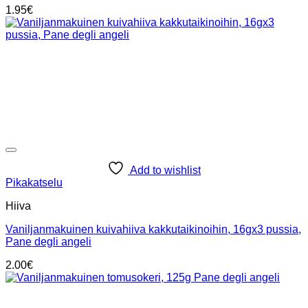
1.95
€
Add to wishlist
Pikakatselu
Hiiva
Vaniljanmakuinen kuivahiiva kakkutaikinoihin, 16gx3 pussia,
Pane degli angeli
2.00
€