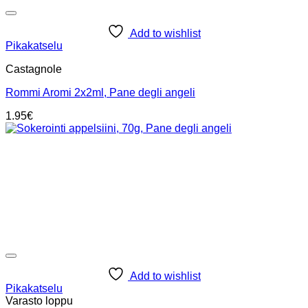
Add to wishlist
Pikakatselu
Castagnole
Rommi Aromi 2x2ml, Pane degli angeli
1.95
€
Add to wishlist
Pikakatselu
Varasto loppu