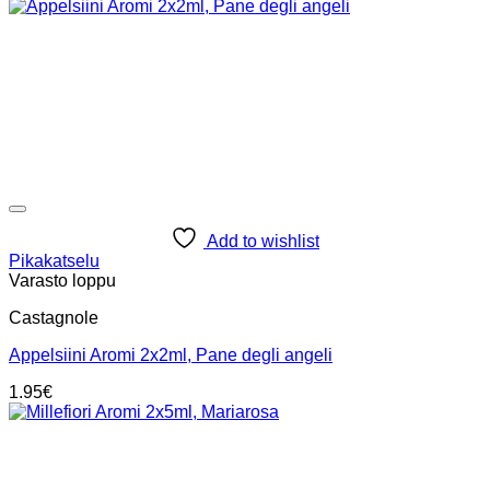
Add to wishlist
Pikakatselu
Varasto loppu
Castagnole
Appelsiini Aromi 2x2ml, Pane degli angeli
1.95
€