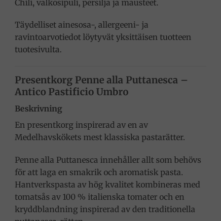
Chili, valkosipuli, persilja ja mausteet.
Täydelliset ainesosa-, allergeeni- ja
ravintoarvotiedot löytyvät yksittäisen tuotteen
tuotesivulta.
Presentkorg Penne alla Puttanesca –
Antico Pastificio Umbro
Beskrivning
En presentkorg inspirerad av en av
Medelhavskökets mest klassiska pastarätter.
Penne alla Puttanesca innehåller allt som behövs
för att laga en smakrik och aromatisk pasta.
Hantverkspasta av hög kvalitet kombineras med
tomatsås av 100 % italienska tomater och en
kryddblandning inspirerad av den traditionella