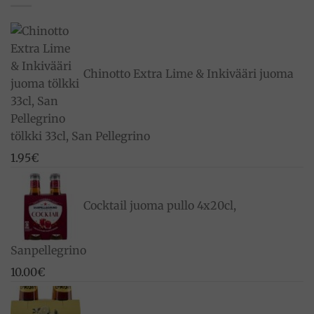
Chinotto Extra Lime & Inkivääri juoma
tölkki 33cl, San Pellegrino
1.95
€
Cocktail juoma pullo 4x20cl,
Sanpellegrino
10.00
€