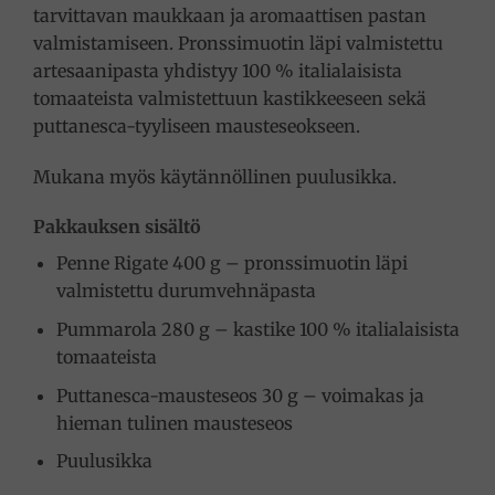
tarvittavan maukkaan ja aromaattisen pastan
valmistamiseen. Pronssimuotin läpi valmistettu
artesaanipasta yhdistyy 100 % italialaisista
tomaateista valmistettuun kastikkeeseen sekä
puttanesca-tyyliseen mausteseokseen.
Mukana myös käytännöllinen puulusikka.
Pakkauksen sisältö
Penne Rigate 400 g – pronssimuotin läpi
valmistettu durumvehnäpasta
Pummarola 280 g – kastike 100 % italialaisista
tomaateista
Puttanesca-mausteseos 30 g – voimakas ja
hieman tulinen mausteseos
Puulusikka