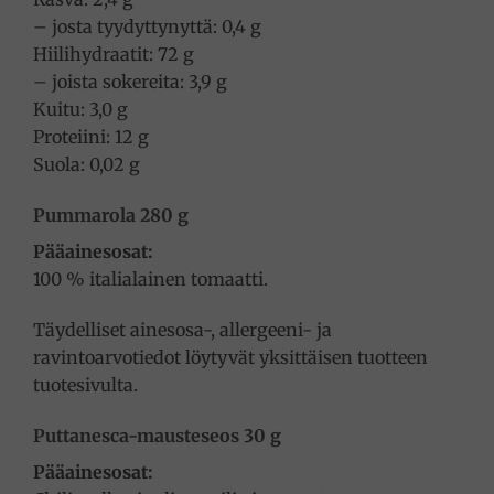
– josta tyydyttynyttä: 0,4 g
Hiilihydraatit: 72 g
– joista sokereita: 3,9 g
Kuitu: 3,0 g
Proteiini: 12 g
Suola: 0,02 g
Pummarola 280 g
Pääainesosat:
100 % italialainen tomaatti.
Täydelliset ainesosa-, allergeeni- ja
ravintoarvotiedot löytyvät yksittäisen tuotteen
tuotesivulta.
Puttanesca-mausteseos 30 g
Pääainesosat: