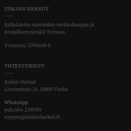
ITALIAN HERKUT
Italialaisten tuotteiden verkkokauppa ja
kivijalkamyymälä Turussa
Y-tunnus: 2706601-8
YHTEYSTIEDOT
Italian Herkut
Linnankatu 21, 20100 Turku
WhatsApp
puh.
044 2359519
myynti@italianherkut.fi