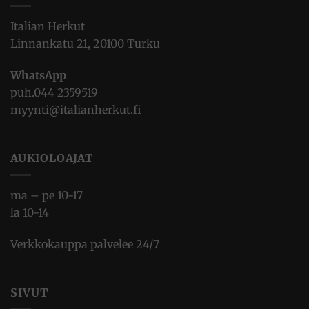
Italian Herkut
Linnankatu 21, 20100 Turku
WhatsApp
puh.
044 2359519
myynti@italianherkut.fi
AUKIOLOAJAT
ma – pe 10-17
la 10-14
Verkkokauppa palvelee 24/7
SIVUT