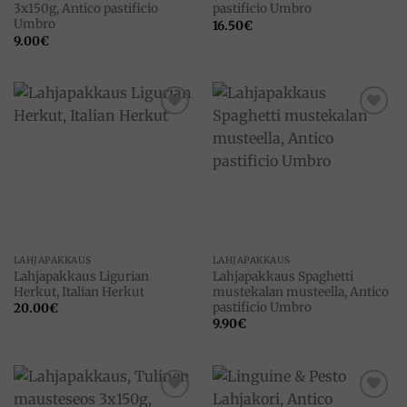
3x150g, Antico pastificio
pastificio Umbro
Umbro
16.50
€
9.00
€
Add to
Add to
wishlist
wishlist
LAHJAPAKKAUS
LAHJAPAKKAUS
Lahjapakkaus Ligurian
Lahjapakkaus Spaghetti
Herkut, Italian Herkut
mustekalan musteella, Antico
pastificio Umbro
20.00
€
9.90
€