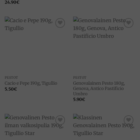
24.90
€
Add to
Add to
wishlist
wishlist
PESTOT
PESTOT
Genovalainen Pesto 180g,
Cacio e Pepe 190g, Tigullio
Genova, Antico Pastificio
5.50
€
Umbro
5.90
€
Add to
Add to
wishlist
wishlist