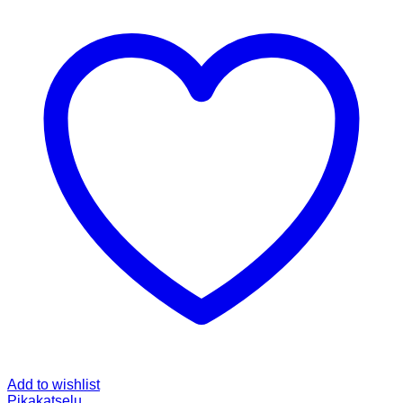
Add to wishlist
Pikakatselu