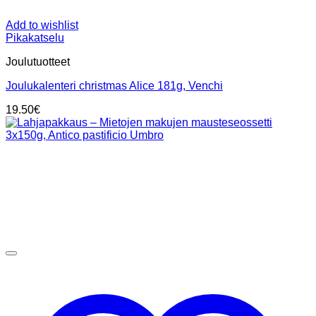
Add to wishlist
Pikakatselu
Joulutuotteet
Joulukalenteri christmas Alice 181g, Venchi
19.50
€