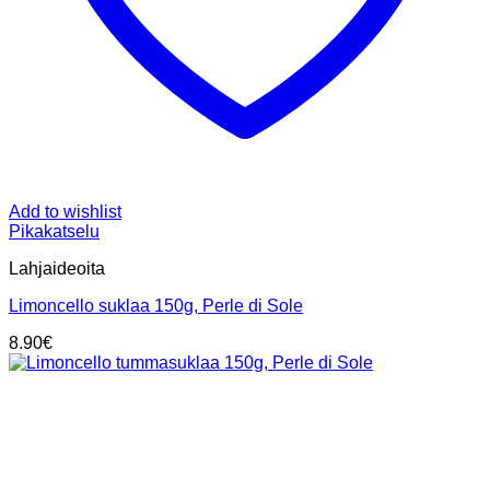
Add to wishlist
Pikakatselu
Lahjaideoita
Limoncello suklaa 150g, Perle di Sole
8.90
€