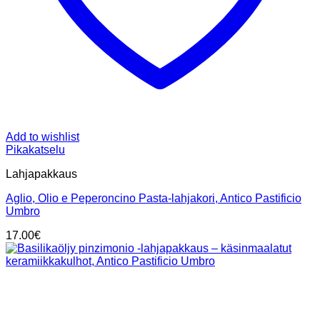
Add to wishlist
Pikakatselu
Lahjapakkaus
Aglio, Olio e Peperoncino Pasta-lahjakori, Antico Pastificio
Umbro
17.00
€