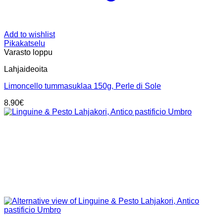
Add to wishlist
Pikakatselu
Varasto loppu
Lahjaideoita
Limoncello tummasuklaa 150g, Perle di Sole
8.90
€