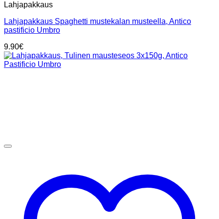
Lahjapakkaus
Lahjapakkaus Spaghetti mustekalan musteella, Antico
pastificio Umbro
9.90
€