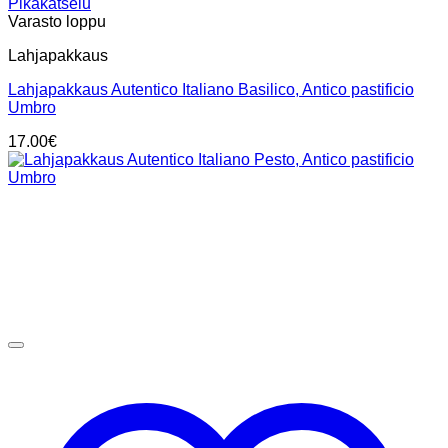
Pikakatselu
Varasto loppu
Lahjapakkaus
Lahjapakkaus Autentico Italiano Basilico, Antico pastificio
Umbro
17.00
€