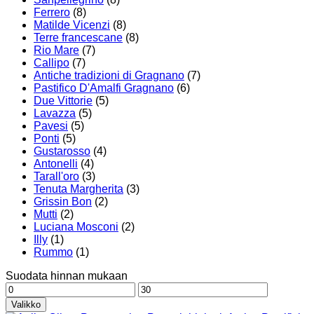
Ferrero
(8)
Matilde Vicenzi
(8)
Terre francescane
(8)
Rio Mare
(7)
Callipo
(7)
Antiche tradizioni di Gragnano
(7)
Pastifico D'Amalfi Gragnano
(6)
Due Vittorie
(5)
Lavazza
(5)
Pavesi
(5)
Ponti
(5)
Gustarosso
(4)
Antonelli
(4)
Tarall'oro
(3)
Tenuta Margherita
(3)
Grissin Bon
(2)
Mutti
(2)
Luciana Mosconi
(2)
Illy
(1)
Rummo
(1)
Suodata hinnan mukaan
Minimihinta
Maksimihinta
Valikko