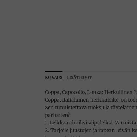
KUVAUS
LISÄTIEDOT
Coppa, Capocollo, Lonza: Herkullinen It
Coppa, italialainen herkkuleike, on tode
Sen tunnistettava tuoksu ja täyteläin
parhaiten?
1.
Leikkaa ohuiksi viipaleiksi: Varmista,
2.
Tarjoile juustojen ja rapean leivän ke