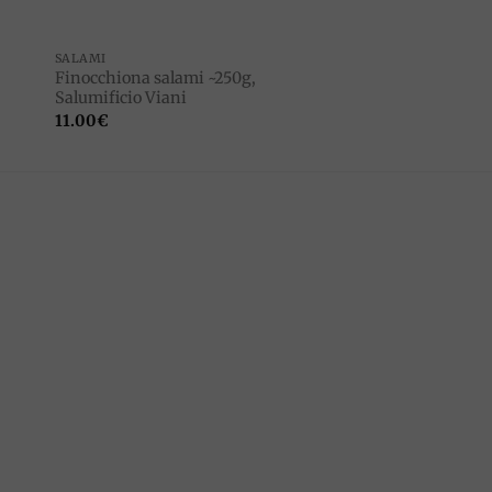
SALAMI
Finocchiona salami ~250g,
Salumificio Viani
11.00
€