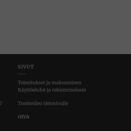
SIVUT
Toimitukset ja maksaminen
Käyttöehdot ja rekisteriseloste
7
Tuotteiden tietosivulle
OIVA