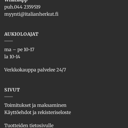
puh.
044 2359519
myynti@italianherkut.fi
AUKIOLOAJAT
ma – pe 10-17
la 10-14
Verkkokauppa palvelee 24/7
SIVUT
Toimitukset ja maksaminen
Käyttöehdot ja rekisteriseloste
Tuotteiden tietosivulle