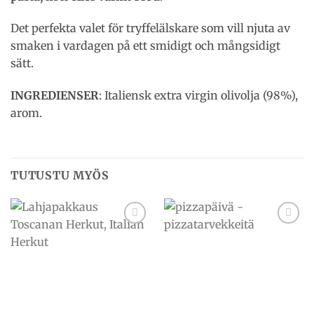
Det perfekta valet för tryffelälskare som vill njuta av
smaken i vardagen på ett smidigt och mångsidigt
sätt.
INGREDIENSER
: Italiensk extra virgin olivolja (98%),
arom.
TUTUSTU MYÖS
Add to
Add to
wishlist
wishlist