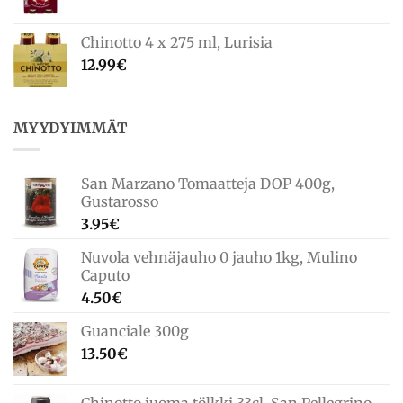
Chinotto 4 x 275 ml, Lurisia
12.99
€
MYYDYIMMÄT
San Marzano Tomaatteja DOP 400g,
Gustarosso
3.95
€
Nuvola vehnäjauho 0 jauho 1kg, Mulino
Caputo
4.50
€
Guanciale 300g
13.50
€