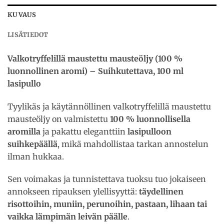
KUVAUS
LISÄTIEDOT
Valkotryffelillä maustettu mausteöljy (100 %
luonnollinen aromi) – Suihkutettava, 100 ml
lasipullo
Tyylikäs ja käytännöllinen valkotryffelillä maustettu
mausteöljy on valmistettu
100 % luonnollisella
aromilla
ja pakattu eleganttiin
lasipulloon
suihkepäällä
, mikä mahdollistaa tarkan annostelun
ilman hukkaa.
Sen voimakas ja tunnistettava tuoksu tuo jokaiseen
annokseen ripauksen ylellisyyttä:
täydellinen
risottoihin, muniin, perunoihin, pastaan, lihaan tai
vaikka lämpimän leivän päälle
.