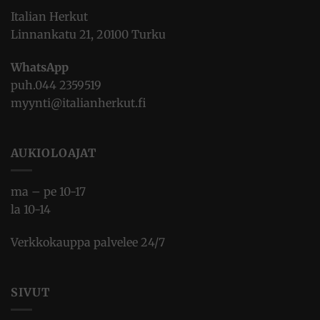
Italian Herkut
Linnankatu 21, 20100 Turku
WhatsApp
puh.
044 2359519
myynti@italianherkut.fi
AUKIOLOAJAT
ma – pe 10-17
la 10-14
Verkkokauppa palvelee 24/7
SIVUT