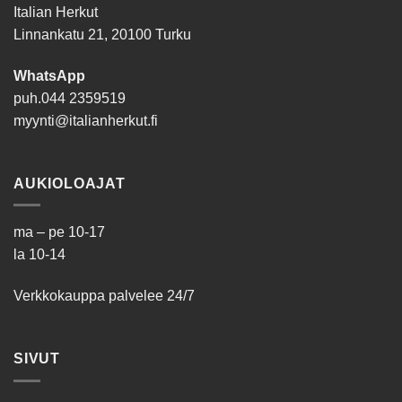
Italian Herkut
Linnankatu 21, 20100 Turku
WhatsApp
puh.
044 2359519
myynti@italianherkut.fi
AUKIOLOAJAT
ma – pe 10-17
la 10-14
Verkkokauppa palvelee 24/7
SIVUT