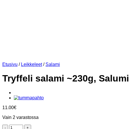
Etusivu
/
Leikkeleet
/
Salami
Tryffeli salami ~230g, Salumi
11.00
€
Vain 2 varastossa
Tryffeli