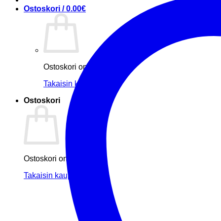
Ostoskori /
0.00
€
Ostoskori on tyhjä.
Takaisin kauppaan
Ostoskori
Ostoskori on tyhjä.
Takaisin kauppaan