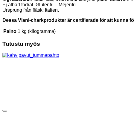
Ej ätbart fodral. Glutenfri – Mejerifri.
Ursprung från fläsk: Italien.
Dessa Viani-charkprodukter är certifierade för att kunna f
Paino
1 kg (kilogramma)
Tutustu myös