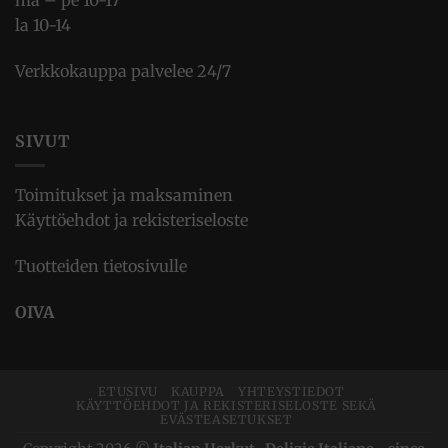
ma – pe 10-17
la 10-14
Verkkokauppa palvelee 24/7
SIVUT
Toimitukset ja maksaminen
Käyttöehdot ja rekisteriseloste
Tuotteiden tietosivulle
OIVA
ETUSIVU
KAUPPA
YHTEYSTIEDOT
KÄYTTÖEHDOT JA REKISTERISELOSTE SEKÄ
EVÄSTEASETUKSET