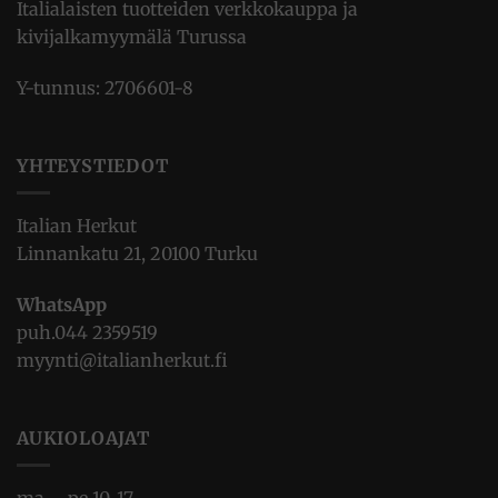
Italialaisten tuotteiden verkkokauppa ja
kivijalkamyymälä Turussa
Y-tunnus: 2706601-8
YHTEYSTIEDOT
Italian Herkut
Linnankatu 21, 20100 Turku
WhatsApp
puh.
044 2359519
myynti@italianherkut.fi
AUKIOLOAJAT