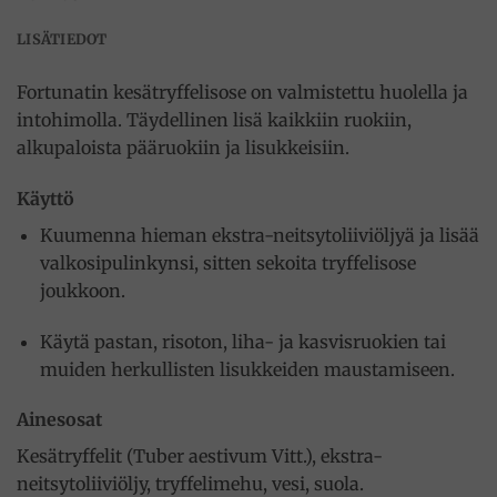
LISÄTIEDOT
Fortunatin kesätryffelisose on valmistettu huolella ja
intohimolla. Täydellinen lisä kaikkiin ruokiin,
alkupaloista pääruokiin ja lisukkeisiin.
Käyttö
Kuumenna hieman ekstra-neitsytoliiviöljyä ja lisää
valkosipulinkynsi, sitten sekoita tryffelisose
joukkoon.
Käytä pastan, risoton, liha- ja kasvisruokien tai
muiden herkullisten lisukkeiden maustamiseen.
Ainesosat
Kesätryffelit (Tuber aestivum Vitt.), ekstra-
neitsytoliiviöljy, tryffelimehu, vesi, suola.