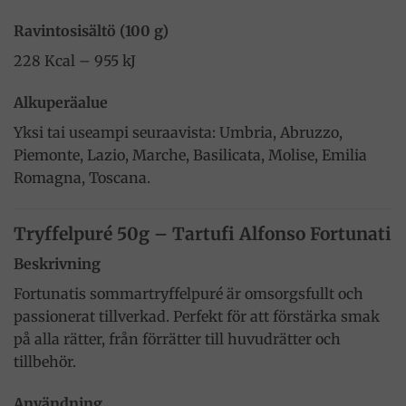
Ravintosisältö (100 g)
228 Kcal – 955 kJ
Alkuperäalue
Yksi tai useampi seuraavista: Umbria, Abruzzo,
Piemonte, Lazio, Marche, Basilicata, Molise, Emilia
Romagna, Toscana.
Tryffelpuré 50g – Tartufi Alfonso Fortunati
Beskrivning
Fortunatis sommartryffelpuré är omsorgsfullt och
passionerat tillverkad. Perfekt för att förstärka smak
på alla rätter, från förrätter till huvudrätter och
tillbehör.
Användning