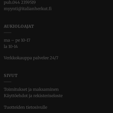
puh.
044 2359519
myynti@italianherkut.fi
AUKIOLOAJAT
ma – pe 10-17
la 10-14
Verkkokauppa palvelee 24/7
SIVUT
Toimitukset ja maksaminen
Käyttöehdot ja rekisteriseloste
Tuotteiden tietosivulle