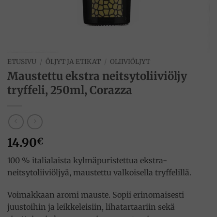
ETUSIVU
/
ÖLJYT JA ETIKAT
/
OLIIVIÖLJYT
Maustettu ekstra neitsytoliiviöljy
tryffeli, 250ml, Corazza
14.90
€
100 % italialaista kylmäpuristettua ekstra-
neitsytoliiviöljyä, maustettu valkoisella tryffelillä.
Voimakkaan aromi mauste. Sopii erinomaisesti
juustoihin ja leikkeleisiin, lihatartaariin sekä