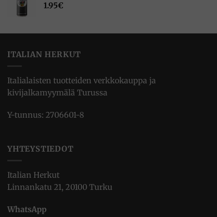
1.95
€
ITALIAN HERKUT
Italialaisten tuotteiden verkkokauppa ja
kivijalkamyymälä Turussa
Y-tunnus: 2706601-8
YHTEYSTIEDOT
Italian Herkut
Linnankatu 21, 20100 Turku
WhatsApp