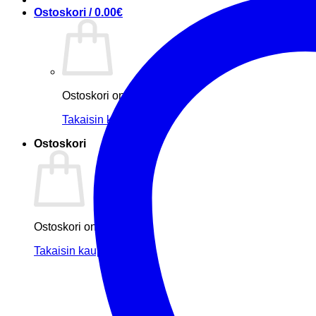
Ostoskori /
0.00
€
Ostoskori on tyhjä.
Takaisin kauppaan
Ostoskori
Ostoskori on tyhjä.
Takaisin kauppaan