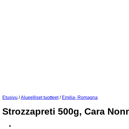
Etusivu
/
Alueelliset tuotteet
/
Emilia- Romagna
Strozzapreti 500g, Cara Non