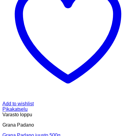
Add to wishlist
Pikakatselu
Varasto loppu
Grana Padano
Grana Padano juusto 500g