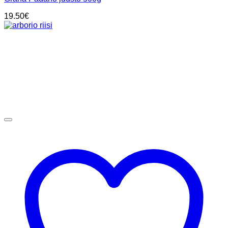
19.50
€