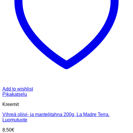
Add to wishlist
Pikakatselu
Kreemit
Vihreä oliivi- ja mantelitahna 200g, La Madre Terra.
Luomutuote
8.50
€