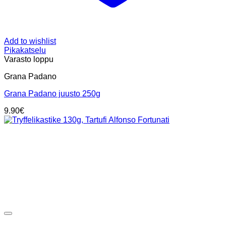
Add to wishlist
Pikakatselu
Varasto loppu
Grana Padano
Grana Padano juusto 250g
9.90
€