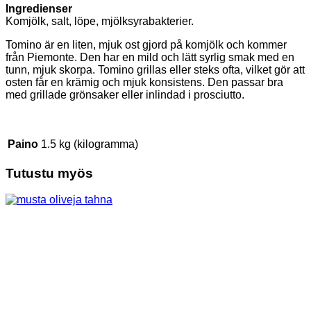
Ingredienser
Komjölk, salt, löpe, mjölksyrabakterier.
Tomino är en liten, mjuk ost gjord på komjölk och kommer
från Piemonte. Den har en mild och lätt syrlig smak med en
tunn, mjuk skorpa. Tomino grillas eller steks ofta, vilket gör att
osten får en krämig och mjuk konsistens. Den passar bra
med grillade grönsaker eller inlindad i prosciutto.
Paino
1.5 kg (kilogramma)
Tutustu myös