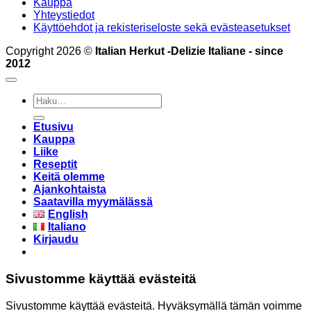
Kauppa
Yhteystiedot
Käyttöehdot ja rekisteriseloste sekä evästeasetukset
Copyright 2026 ©
Italian Herkut -Delizie Italiane - since
2012
Etsi:
Etusivu
Kauppa
Liike
Reseptit
Keitä olemme
Ajankohtaista
Saatavilla myymälässä
English
Italiano
Kirjaudu
Sivustomme käyttää evästeitä
Sivustomme käyttää evästeitä. Hyväksymällä tämän voimme