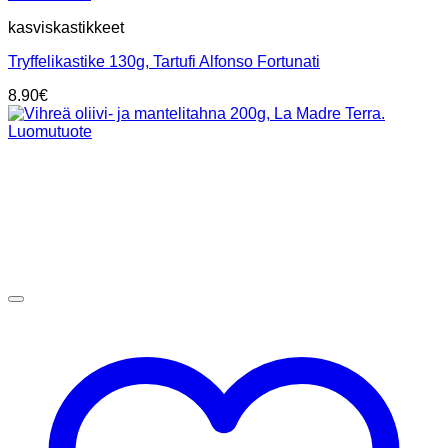
kasviskastikkeet
Tryffelikastike 130g, Tartufi Alfonso Fortunati
8.90
€