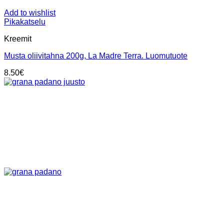
Add to wishlist
Pikakatselu
Kreemit
Musta oliivitahna 200g, La Madre Terra. Luomutuote
8.50
€