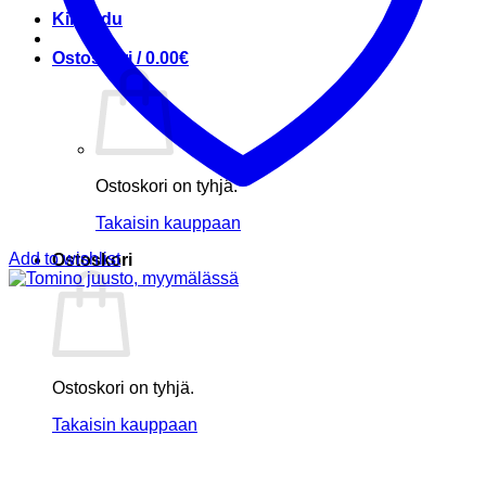
Kirjaudu
Ostoskori /
0.00
€
Ostoskori on tyhjä.
Takaisin kauppaan
Add to wishlist
Ostoskori
Ostoskori on tyhjä.
Takaisin kauppaan