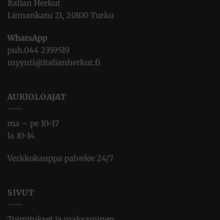
Italian Herkut
Linnankatu 21, 20100 Turku
WhatsApp
puh.
044 2359519
myynti@italianherkut.fi
AUKIOLOAJAT
ma – pe 10-17
la 10-14
Verkkokauppa palvelee 24/7
SIVUT
Toimitukset ja maksaminen