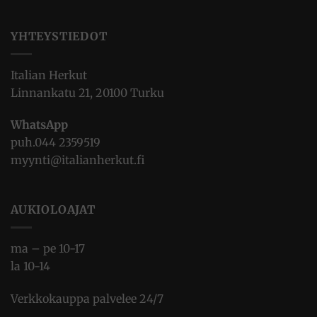
YHTEYSTIEDOT
Italian Herkut
Linnankatu 21, 20100 Turku
WhatsApp
puh.
044 2359519
myynti@italianherkut.fi
AUKIOLOAJAT
ma – pe 10-17
la 10-14
Verkkokauppa palvelee 24/7