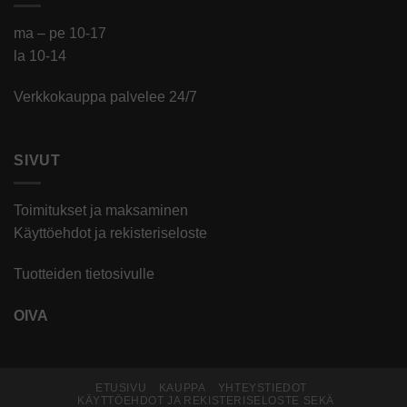
ma – pe 10-17
la 10-14
Verkkokauppa palvelee 24/7
SIVUT
Toimitukset ja maksaminen
Käyttöehdot ja rekisteriseloste
Tuotteiden tietosivulle
OIVA
ETUSIVU
KAUPPA
YHTEYSTIEDOT
KÄYTTÖEHDOT JA REKISTERISELOSTE SEKÄ