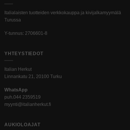
Italialaisten tuotteiden verkkokauppa ja kivijalkamyymälä
Turussa
Y-tunnus: 2706601-8
YHTEYSTIEDOT
Italian Herkut
Linnankatu 21, 20100 Turku
WhatsApp
puh.
044 2359519
myynti@italianherkut.fi
AUKIOLOAJAT