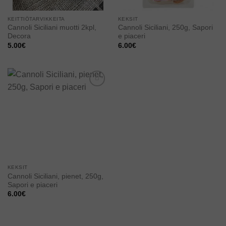
KEITTIÖTARVIKKEITA
KEKSIT
Cannoli Siciliani muotti 2kpl,
Cannoli Siciliani, 250g, Sapori
Decora
e piaceri
5.00
€
6.00
€
Add to
wishlist
KEKSIT
Cannoli Siciliani, pienet, 250g,
Sapori e piaceri
6.00
€