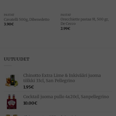
PASTAT
PASTAT
Orecchiette pastaa 91, 500 gr,
Cavatelli 500g, Dibenedetto
De Cecco
3.90
€
2.99
€
UUTUUDET
Chinotto Extra Lime & Inkivääri juoma
tölkki 33cl, San Pellegrino
1.95
€
Cocktail juoma pullo 4x20cl, Sanpellegrino
10.00
€