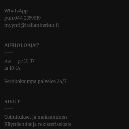
WhatsApp
puh.
044 2359519
myynti@italianherkut.fi
AUKIOLOAJAT
ma – pe 10-17
la 10-14
Verkkokauppa palvelee 24/7
SIVUT
Toimitukset ja maksaminen
Käyttöehdot ja rekisteriseloste