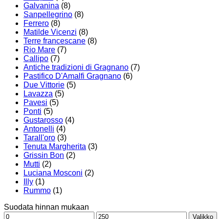
Galvanina
(8)
Sanpellegrino
(8)
Ferrero
(8)
Matilde Vicenzi
(8)
Terre francescane
(8)
Rio Mare
(7)
Callipo
(7)
Antiche tradizioni di Gragnano
(7)
Pastifico D'Amalfi Gragnano
(6)
Due Vittorie
(5)
Lavazza
(5)
Pavesi
(5)
Ponti
(5)
Gustarosso
(4)
Antonelli
(4)
Tarall'oro
(3)
Tenuta Margherita
(3)
Grissin Bon
(2)
Mutti
(2)
Luciana Mosconi
(2)
Illy
(1)
Rummo
(1)
Suodata hinnan mukaan
Minimihinta
Maksimihinta
Valikko