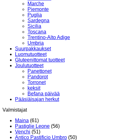
Marche
Piemonte
Puglia
Sardegna
Sicilia
Toscana
Trentino-Alto Adige
Umbria
Suurpakkaukset
Luomutuotteet
Gluteenittomat tuotteet
Joulutuotteet
Panettonet
Pandorot
Torronet
keksit
Befana päivää
Pääsiäisajan herkut
Valmistajat
Maina
(61)
Pastiglie Leone
(56)
Venchi
(51)
Antico Pastificio Umbro
(50)